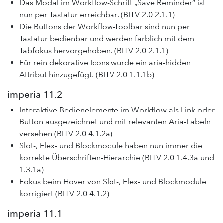
Das Modal im Workflow-Schritt „Save Reminder“ ist
nun per Tastatur erreichbar. (BITV 2.0 2.1.1)
Die Buttons der Workflow-Toolbar sind nun per
Tastatur bedienbar und werden farblich mit dem
Tabfokus hervorgehoben. (BITV 2.0 2.1.1)
Für rein dekorative Icons wurde ein aria-hidden
Attribut hinzugefügt. (BITV 2.0 1.1.1b)
imperia 11.2
Interaktive Bedienelemente im Workflow als Link oder
Button ausgezeichnet und mit relevanten Aria-Labeln
versehen (BITV 2.0 4.1.2a)
Slot-, Flex- und Blockmodule haben nun immer die
korrekte Überschriften-Hierarchie (BITV 2.0 1.4.3a und
1.3.1a)
Fokus beim Hover von Slot-, Flex- und Blockmodule
korrigiert (BITV 2.0 4.1.2)
imperia 11.1