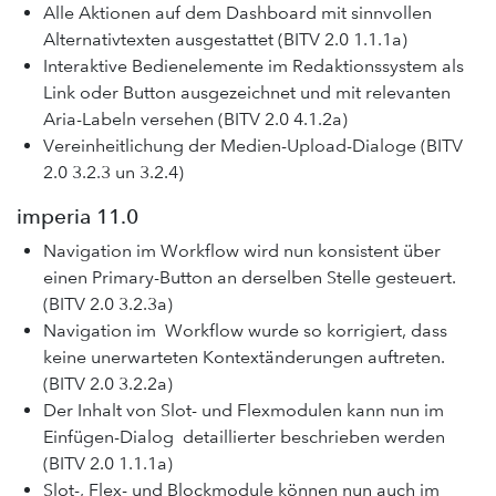
Alle Aktionen auf dem Dashboard mit sinnvollen
Alternativtexten ausgestattet (BITV 2.0 1.1.1a)
Interaktive Bedienelemente im Redaktionssystem als
Link oder Button ausgezeichnet und mit relevanten
Aria-Labeln versehen (BITV 2.0 4.1.2a)
Vereinheitlichung der Medien-Upload-Dialoge (BITV
2.0 3.2.3 un 3.2.4)
imperia 11.0
Navigation im Workflow wird nun konsistent über
einen Primary-Button an derselben Stelle gesteuert.
(BITV 2.0 3.2.3a)
Navigation im Workflow wurde so korrigiert, dass
keine unerwarteten Kontextänderungen auftreten.
(BITV 2.0 3.2.2a)
Der Inhalt von Slot- und Flexmodulen kann nun im
Einfügen-Dialog detaillierter beschrieben werden
(BITV 2.0 1.1.1a)
Slot-, Flex- und Blockmodule können nun auch im