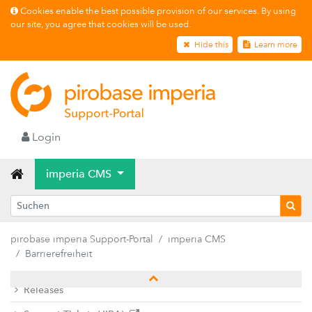
Cookies enable the best possible provision of our services. By using
our site, you agree that cookies will be used.
Hide this
Learn more
Login
imperia CMS
pirobase imperia Support-Portal
imperia CMS
Barrierefreiheit
Release-Download
Releases