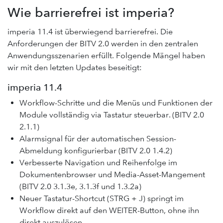
Wie barrierefrei ist imperia?
imperia 11.4 ist überwiegend barrierefrei. Die
Anforderungen der BITV 2.0 werden in den zentralen
Anwendungsszenarien erfüllt. Folgende Mängel haben
wir mit den letzten Updates beseitigt:
imperia 11.4
Workflow-Schritte und die Menüs und Funktionen der
Module vollständig via Tastatur steuerbar. (BITV 2.0
2.1.1)
Alarmsignal für der automatischen Session-
Abmeldung konfigurierbar (BITV 2.0 1.4.2)
Verbesserte Navigation und Reihenfolge im
Dokumentenbrowser und Media-Asset-Mangement
(BITV 2.0 3.1.3e, 3.1.3f und 1.3.2a)
Neuer Tastatur-Shortcut (STRG + J) springt im
Workflow direkt auf den WEITER-Button, ohne ihn
direkt auszulösen.