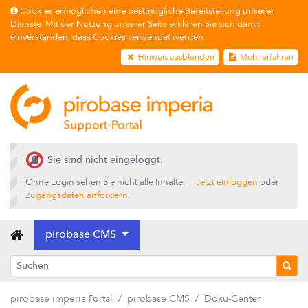
Cookies ermöglichen eine bestmögliche Bereitstellung unserer
Dienste. Mit der Nutzung unserer Seite erklären Sie sich damit
einverstanden, dass Cookies verwendet werden.
Hinweis ausblenden
Mehr erfahren
Sie sind nicht eingeloggt.
Ohne Login sehen Sie nicht alle Inhalte.
Jetzt einloggen
oder
Zugangsdaten anfordern
.
pirobase CMS
pirobase imperia Portal
pirobase CMS
Doku-Center