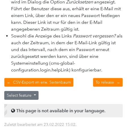
wird im Dialog die Option
Zurücksetzen
angezeigt.
Führt der Benutzer diese aus, erhält er eine E-Mail mit
einem Link, über den er ein neues Passwort festlegen
kann. Dieser Link ist nur für den in der E-Mail
angegebenen Zeitraum gültig ist.
Sowohl die Anzeige des Links
Passwort vergessen?
als
auch der Zeitraum, in dem der E-Mail-Link gültig ist
und das Intervall, nach dem ein Passwort erneut
zurückgesetzt werden kann, sind über eine
Systemeinstellung (cms-global-
configuration.login.helpLink) konfigurierbar.
←
CSV-Export im erw. Seitenbaum
To release
→
Select feature
This page is not available in your language.
Zuletzt bearbeitet am
23.02.2022 15:02
.