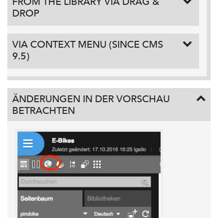
FROM THE LIBRARY VIA DRAG &
DROP
VIA CONTEXT MENU (SINCE CMS
9.5)
ÄNDERUNGEN IN DER VORSCHAU
BETRACHTEN