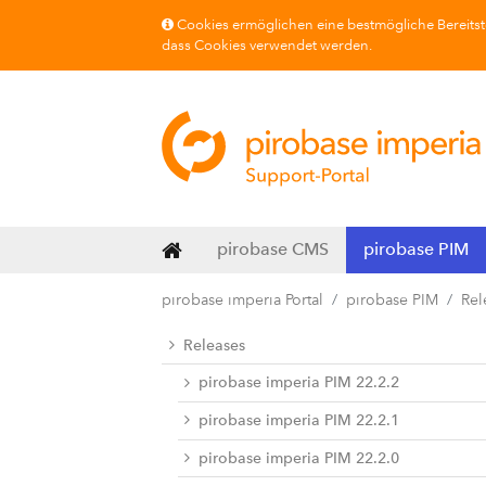
Cookies ermöglichen eine bestmögliche Bereitste
dass Cookies verwendet werden.
pirobase CMS
pirobase PIM
pirobase imperia Portal
pirobase PIM
Rel
Releases
pirobase imperia PIM 22.2.2
pirobase imperia PIM 22.2.1
pirobase imperia PIM 22.2.0