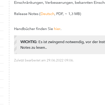
Einschränkungen, Verbesserungen, bekannten Einsch
Release Notes (
Deutsch
, PDF, ~ 1,3 MB)
Handbücher finden Sie
hier
.
WICHTIG
: Es ist zwingend notwendig, vor der Ins
Notes zu lesen..
Zuletzt bearbeitet am
29.06.2022 09:06
.