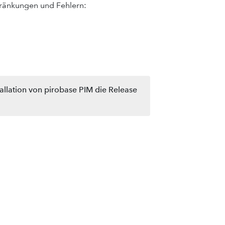
ränkungen und Fehlern:
tallation von pirobase PIM die Release