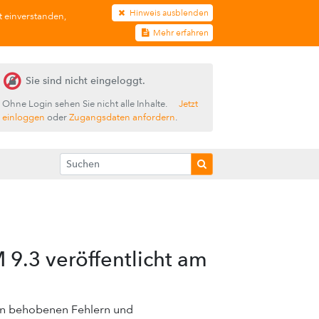
Hinweis ausblenden
t einverstanden,
Mehr erfahren
Sie sind nicht eingeloggt.
Ohne Login sehen Sie nicht alle Inhalte.
Jetzt
einloggen
oder
Zugangsdaten anfordern
.
 9.3 veröffentlicht am
von behobenen Fehlern und