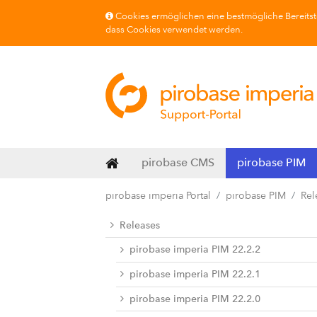
Cookies ermöglichen eine bestmögliche Bereitste
dass Cookies verwendet werden.
pirobase CMS
pirobase PIM
pirobase imperia Portal
pirobase PIM
Rel
Releases
pirobase imperia PIM 22.2.2
pirobase imperia PIM 22.2.1
pirobase imperia PIM 22.2.0