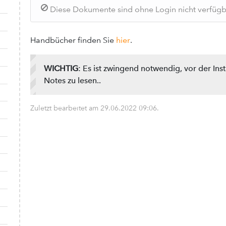
Diese Dokumente sind ohne Login nicht verfügbar
Handbücher finden Sie
hier
.
WICHTIG
: Es ist zwingend notwendig, vor der Ins
Notes zu lesen..
Zuletzt bearbeitet am
29.06.2022 09:06
.