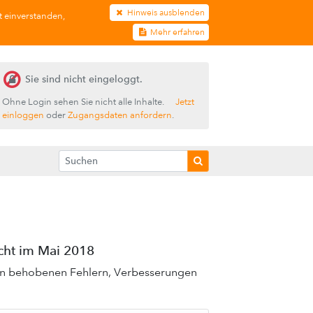
Hinweis ausblenden
t einverstanden,
Mehr erfahren
Sie sind nicht eingeloggt.
Ohne Login sehen Sie nicht alle Inhalte.
Jetzt
einloggen
oder
Zugangsdaten anfordern
.
icht im Mai 2018
 von behobenen Fehlern, Verbesserungen