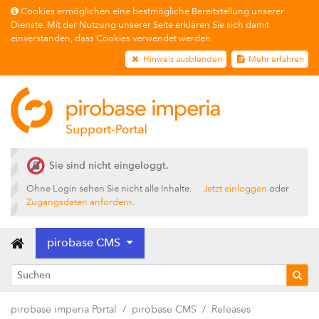
Cookies ermöglichen eine bestmögliche Bereitstellung unserer
Dienste. Mit der Nutzung unserer Seite erklären Sie sich damit
einverstanden, dass Cookies verwendet werden.
Hinweis ausblenden
Mehr erfahren
Sie sind nicht eingeloggt.
Ohne Login sehen Sie nicht alle Inhalte.
Jetzt einloggen
oder
Zugangsdaten anfordern
.
pirobase CMS
pirobase imperia Portal
pirobase CMS
Releases