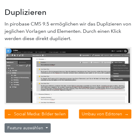
Duplizieren
In pirobase CMS 9.5 ermöglichen wir das Duplizieren von
jeglichen Vorlagen und Elementen. Durch einen Klick
werden diese direkt dupliziert.
←
Social Media: Bilder teilen
Umbau von Editoren
→
Feature auswählen