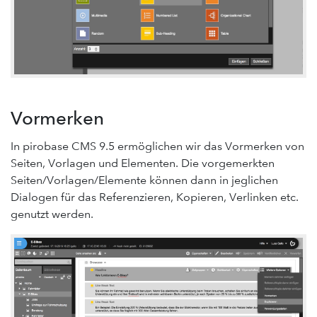
Vormerken
In pirobase CMS 9.5 ermöglichen wir das Vormerken von
Seiten, Vorlagen und Elementen. Die vorgemerkten
Seiten/Vorlagen/Elemente können dann in jeglichen
Dialogen für das Referenzieren, Kopieren, Verlinken etc.
genutzt werden.