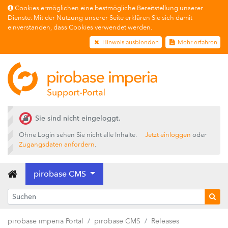
Cookies ermöglichen eine bestmögliche Bereitstellung unserer
Dienste. Mit der Nutzung unserer Seite erklären Sie sich damit
einverstanden, dass Cookies verwendet werden.
Hinweis ausblenden
Mehr erfahren
Sie sind nicht eingeloggt.
Ohne Login sehen Sie nicht alle Inhalte.
Jetzt einloggen
oder
Zugangsdaten anfordern
.
pirobase CMS
pirobase imperia Portal
pirobase CMS
Releases