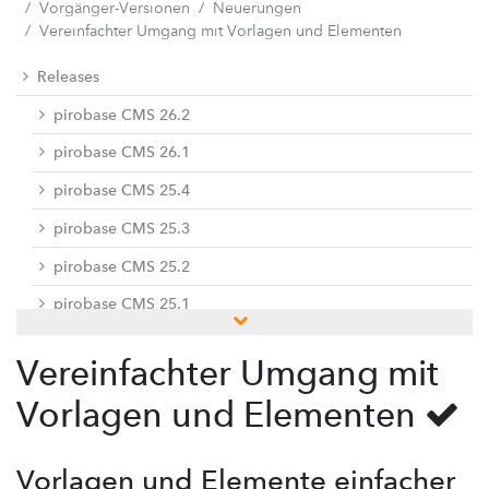
Vorgänger-Versionen
Neuerungen
Vereinfachter Umgang mit Vorlagen und Elementen
Releases
pirobase CMS 26.2
pirobase CMS 26.1
pirobase CMS 25.4
pirobase CMS 25.3
pirobase CMS 25.2
pirobase CMS 25.1
pirobase CMS 24.3
Vereinfachter Umgang mit
pirobase CMS 24.2
Vorlagen und Elementen
pirobase CMS 24.1
Vorgänger-Versionen
Vorlagen und Elemente einfacher