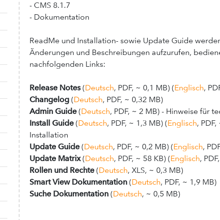
- CMS 8.1.7
- Dokumentation
ReadMe und Installation- sowie Update Guide werden 
Änderungen und Beschreibungen aufzurufen, bedienen
nachfolgenden Links:
Release Notes
(
Deutsch
, PDF, ~ 0,1 MB) (
Englisch
, PD
Changelog
(
Deutsch
, PDF, ~ 0,32 MB)
Admin Guide
(
Deutsch
, PDF, ~ 2 MB) - Hinweise für 
Install Guide
(
Deutsch
, PDF, ~ 1,3 MB) (
Englisch
, PDF,
Installation
Update Guide
(
Deutsch
, PDF, ~ 0,2 MB) (
Englisch
, PD
Update Matrix
(
Deutsch
, PDF, ~ 58 KB) (
Englisch
, PDF
Rollen und Rechte
(
Deutsch
, XLS, ~ 0,3 MB)
Smart View Dokumentation
(
Deutsch
, PDF, ~ 1,9 MB)
Suche Dokumentation
(
Deutsch
, ~ 0,5 MB)