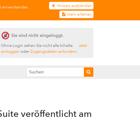
Hinweis ausblenden
t einverstanden,
Mehr erfahren
Sie sind nicht eingeloggt.
Ohne Login sehen Sie nicht alle Inhalte.
Jetzt
einloggen
oder
Zugangsdaten anfordern
.
uite veröffentlicht am