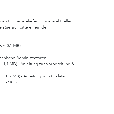
als PDF ausgeliefert. Um alle aktuellen
 Sie sich bitte einem der
F, ~ 0,1 MB)
technische Administratoren
 ~ 1,1 MB) - Anleitung zur Vorbereitung &
F, ~ 0,2 MB) - Anleitung zum Update
, ~ 57 KB)