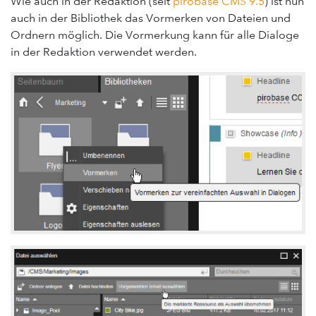
Wie auch in der Redaktion (seit
pirobase CMS 9.5
) ist nun
auch in der Bibliothek das Vormerken von Dateien und
Servicedesk / Ticketsystem
Ordnern möglich. Die Vormerkung kann für alle Dialoge
Support-Forum
in der Redaktion verwendet werden.
Feedback geben