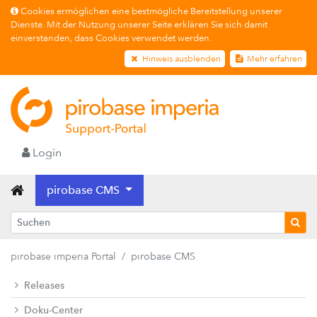
Cookies ermöglichen eine bestmögliche Bereitstellung unserer
Dienste. Mit der Nutzung unserer Seite erklären Sie sich damit
einverstanden, dass Cookies verwendet werden.
Hinweis ausblenden
Mehr erfahren
Login
pirobase CMS
pirobase imperia Portal
pirobase CMS
Releases
Doku-Center