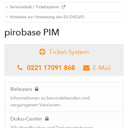
Servicedesk / Ticketsystem
Hinweise zur Umsetzung der EU-DSGVO
pirobase PIM
Ticket-System
-
0221 17091 868
E-Mail
-
-
Releases
Informationen zu bevorstehenden und
vergangenen Versionen.
Doku-Center
Alle Handbücher und Dokumentationen.