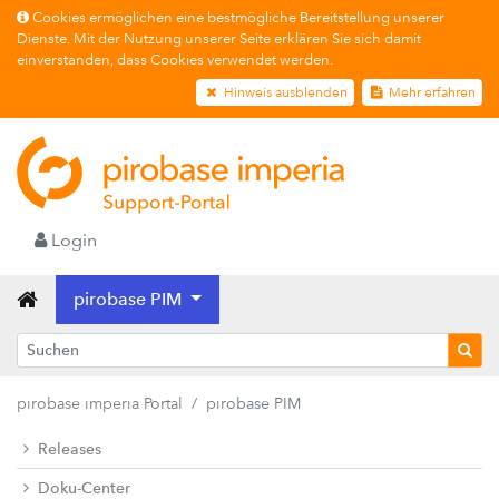
Cookies ermöglichen eine bestmögliche Bereitstellung unserer
Dienste. Mit der Nutzung unserer Seite erklären Sie sich damit
einverstanden, dass Cookies verwendet werden.
Hinweis ausblenden
Mehr erfahren
Login
pirobase PIM
pirobase imperia Portal
pirobase PIM
Releases
Doku-Center