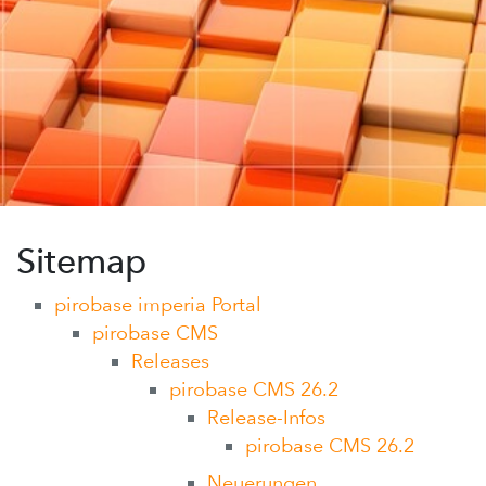
Sitemap
pirobase imperia Portal
pirobase CMS
Releases
pirobase CMS 26.2
Release-Infos
pirobase CMS 26.2
Neuerungen