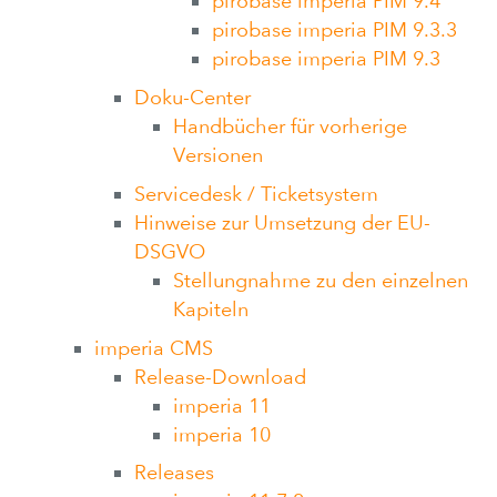
pirobase imperia PIM 9.4
pirobase imperia PIM 9.3.3
pirobase imperia PIM 9.3
Doku-Center
Handbücher für vorherige
Versionen
Servicedesk / Ticketsystem
Hinweise zur Umsetzung der EU-
DSGVO
Stellungnahme zu den einzelnen
Kapiteln
imperia CMS
Release-Download
imperia 11
imperia 10
Releases