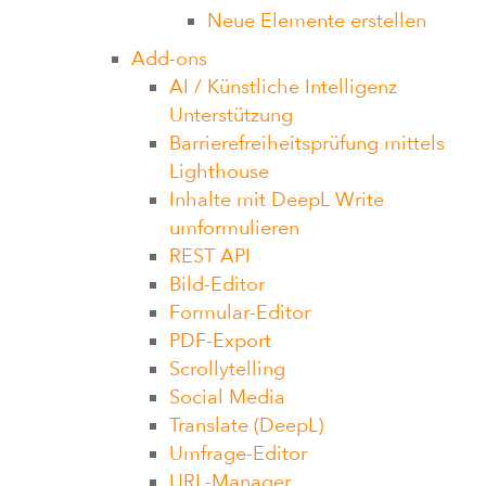
Neue Elemente erstellen
Add-ons
AI / Künstliche Intelligenz
Unterstützung
Barrierefreiheitsprüfung mittels
Lighthouse
Inhalte mit DeepL Write
umformulieren
REST API
Bild-Editor
Formular-Editor
PDF-Export
Scrollytelling
Social Media
Translate (DeepL)
Umfrage-Editor
URL-Manager