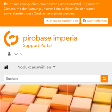
Cookies ermöglichen eine bestmögliche Bereitstellung unserer
Dienste. Mit der Nutzung unserer Seite erklären Sie sich damit
einverstanden, dass Cookies verwendet werden.
Hinweis ausblenden
Mehr erfahren
Login
Produkt auswählen