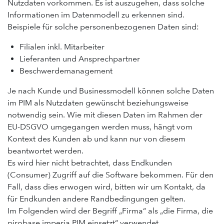
Nutzdaten vorkommen. Es ist auszugehen, dass solche
Informationen im Datenmodell zu erkennen sind.
Beispiele für solche personenbezogenen Daten sind:
Filialen inkl. Mitarbeiter
Lieferanten und Ansprechpartner
Beschwerdemanagement
Je nach Kunde und Businessmodell können solche Daten
im PIM als Nutzdaten gewünscht beziehungsweise
notwendig sein. Wie mit diesen Daten im Rahmen der
EU-DSGVO umgegangen werden muss, hängt vom
Kontext des Kunden ab und kann nur von diesem
beantwortet werden.
Es wird hier nicht betrachtet, dass Endkunden
(Consumer) Zugriff auf die Software bekommen. Für den
Fall, dass dies erwogen wird, bitten wir um Kontakt, da
für Endkunden andere Randbedingungen gelten.
Im Folgenden wird der Begriff „Firma“ als „die Firma, die
pirobase imperia PIM einsetzt“ verwendet.