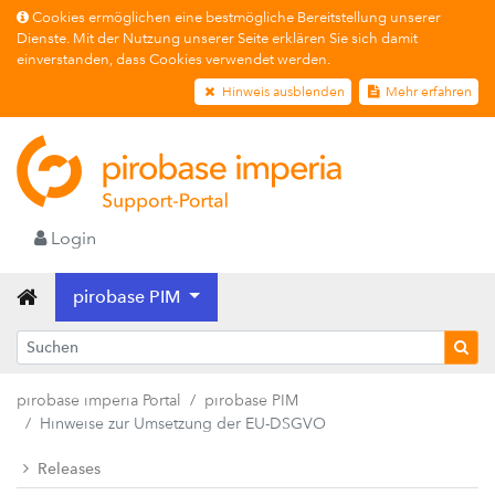
Cookies ermöglichen eine bestmögliche Bereitstellung unserer
Dienste. Mit der Nutzung unserer Seite erklären Sie sich damit
einverstanden, dass Cookies verwendet werden.
Hinweis ausblenden
Mehr erfahren
Login
pirobase PIM
pirobase imperia Portal
pirobase PIM
Hinweise zur Umsetzung der EU-DSGVO
Releases