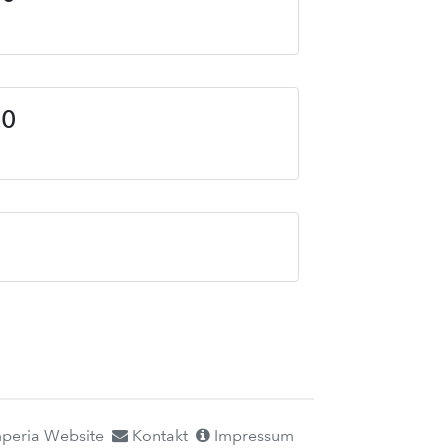
.0
peria Website
Kontakt
Impressum