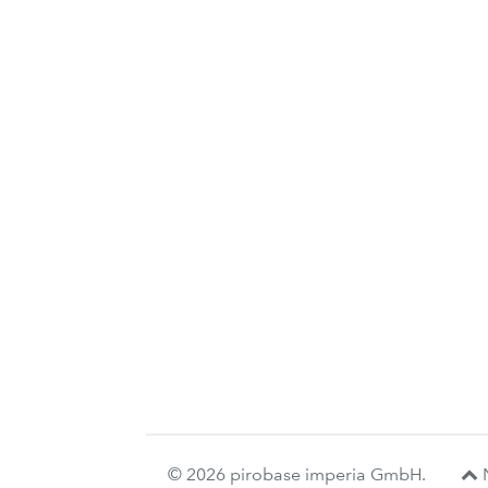
© 2026 pirobase imperia GmbH.
N