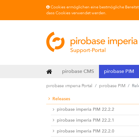
Cookies ermöglichen eine bestmögliche Bereitste
dass Cookies verwendet werden.
pirobase CMS
pirobase PIM
pirobase imperia Portal
pirobase PIM
Rel
Releases
pirobase imperia PIM 22.2.2
pirobase imperia PIM 22.2.1
pirobase imperia PIM 22.2.0