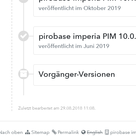
veröffentlicht im Oktober 2019
pirobase imperia PIM 10.0
veröffentlicht im Juni 2019
Vorgänger-Versionen
Zuletzt bearbeitet am
29.08.2018 11:08
.
ach oben
Sitemap
Permalink
English
pirobase im