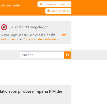
Hinweis ausblenden
t einverstanden,
Mehr erfahren
Sie sind nicht eingeloggt.
Ohne Login sehen Sie nicht alle Inhalte.
Jetzt
einloggen
oder
Zugangsdaten anfordern
.
llation von pirobase imperia PIM die